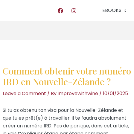
EBOOKS
Comment obtenir votre numéro
IRD en Nouvelle-Zélande ?
Leave a Comment
/ By
improvewithwine
/
10/01/2025
Si tu as obtenu ton visa pour la Nouvelle-Zélande et
que tu es prêt(e) à travailler, il te faudra absolument
créer un numéro IRD. Pas de panique, dans cet article,
je vais t’expliquer étape par étape comment