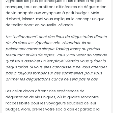
vignobles les plus pittoresques et les caves à ne pas
manquer, tout en profitant d’itinéraires de dégustation
de vin adaptés aux voyageurs à petit budget. Mais
d’abord, laissez-moi vous expliquer le concept unique
de “cellar door” en Nouvelle-Zélande.
Les “cellar doors”, sont des lieux de dégustation directe
de vin dans les vignobles néo-zélandais. Ils se
présentent comme simple Tasting room; ou parfois
restaurant et lieu de tapas. Vous y trouverez souvent de
quoi vous assoir et un ’employé’ viendra vous guider la
dégustation. Si vous êtes connaisseur ne vous attendez
pas à toujours tomber sur des sommeliers pour vous
animer les dégustations car ce ne sera pas le cas.
Les cellar doors offrent des expériences de
dégustation de vin uniques, où la qualité rencontre
l’accessibilité pour les voyageurs soucieux de leur
budget.
Alors, prenez votre sac à dos et partez à la