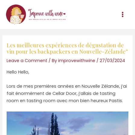
Skip
to
content
Mai
Men
Les meilleures expériences de dégustation de
vin pour les backpackers en Nouvelle-Zélande”
Leave a Comment
/ By
improvewithwine
/
27/03/2024
Hello Hello,
Lors de mes premières années en Nouvelle Zélande, j’ai
fait énormément de Cellar Door, j’allais de tasting
room en tasting room avec mon bien heureux Pastis.