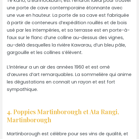
Te Kano, à Bannockburn, est l’endroit idéal pour trouver
une porte de cave contemporaine étonnante avec
une vue en hauteur. La porte de sa cave est fabriquée
à partir de conteneurs d’expédition rouillés et de bois
usé par les intempéries, et sa terrasse est en porte-à-
faux sur le flanc d’une colline au-dessus des vignes,
au-delà desquelles la rivière Kawarau, d’un bleu pâle,
gargouille et les collines s’élèvent.
L’intérieur a un air des années 1960 et est orné
d’œuvres d’art remarquables. La sommelière qui anime
les dégustations en connait un rayon et est fort
sympathique.
4. Poppies Martinborough et Ata Rangi,
Martinborough
Martinborough est célèbre pour ses vins de qualité, et