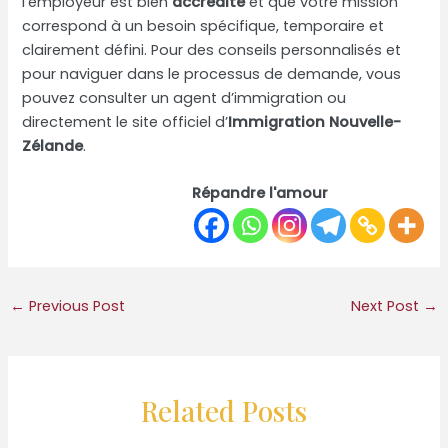
l’employeur est bien
accrédité
et que votre mission
correspond à un besoin spécifique, temporaire et
clairement défini. Pour des conseils personnalisés et
pour naviguer dans le processus de demande, vous
pouvez consulter un agent d’immigration ou
directement le site officiel d’
Immigration Nouvelle-
Zélande
.
Répandre l'amour
←
Previous Post
Next Post
→
Related Posts