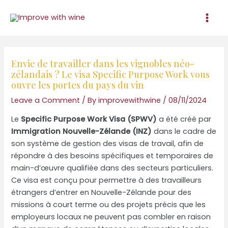
Skip
to
Mai
content
Men
Envie de travailler dans les vignobles néo-
zélandais ? Le visa Specific Purpose Work vous
ouvre les portes du pays du vin
Leave a Comment
/ By
improvewithwine
/
08/11/2024
Le
Specific Purpose Work Visa (SPWV)
a été créé par
Immigration Nouvelle-Zélande (INZ)
dans le cadre de
son système de gestion des visas de travail, afin de
répondre à des besoins spécifiques et temporaires de
main-d’œuvre qualifiée dans des secteurs particuliers.
Ce visa est conçu pour permettre à des travailleurs
étrangers d’entrer en Nouvelle-Zélande pour des
missions à court terme ou des projets précis que les
employeurs locaux ne peuvent pas combler en raison