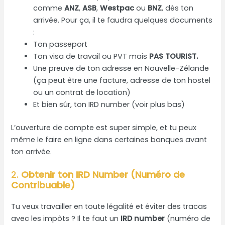
comme
ANZ
,
ASB
,
Westpac
ou
BNZ
, dès ton
arrivée. Pour ça, il te faudra quelques documents
:
Ton passeport
Ton visa de travail ou PVT mais
PAS TOURIST.
Une preuve de ton adresse en Nouvelle-Zélande
(ça peut être une facture, adresse de ton hostel
ou un contrat de location)
Et bien sûr, ton IRD number (voir plus bas)
L’ouverture de compte est super simple, et tu peux
même le faire en ligne dans certaines banques avant
ton arrivée.
2.
Obtenir ton IRD Number (Numéro de
Contribuable)
Tu veux travailler en toute légalité et éviter des tracas
avec les impôts ? Il te faut un
IRD number
(numéro de