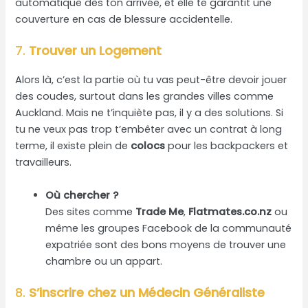
automatique dès ton arrivée, et elle te garantit une
couverture en cas de blessure accidentelle.
7.
Trouver un Logement
Alors là, c’est la partie où tu vas peut-être devoir jouer
des coudes, surtout dans les grandes villes comme
Auckland. Mais ne t’inquiète pas, il y a des solutions. Si
tu ne veux pas trop t’embêter avec un contrat à long
terme, il existe plein de
colocs
pour les backpackers et
travailleurs.
Où chercher ?
Des sites comme
Trade Me
,
Flatmates.co.nz
ou
même les groupes Facebook de la communauté
expatriée sont des bons moyens de trouver une
chambre ou un appart.
8.
S’inscrire chez un Médecin Généraliste